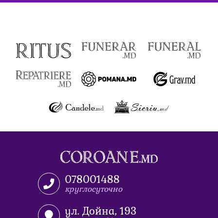
078001488
круглосуточно
ул. Дойна, 193