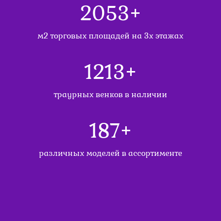
2200
+
м2 торговых площадей на 3х этажах
1300
+
траурных венков в наличии
200
+
различных моделей в ассортименте